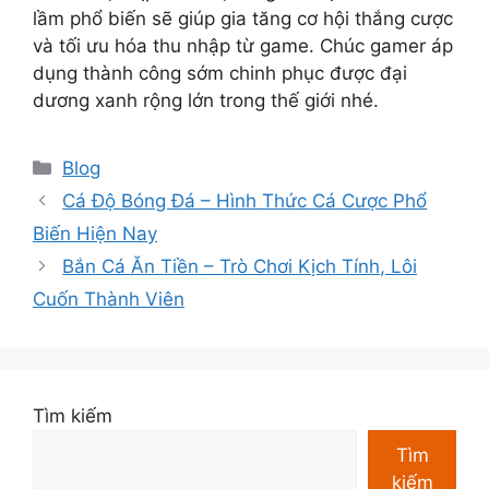
lầm phổ biến sẽ giúp gia tăng cơ hội thắng cược
và tối ưu hóa thu nhập từ game. Chúc gamer áp
dụng thành công sớm chinh phục được đại
dương xanh rộng lớn trong thế giới nhé.
Danh
Blog
mục
Cá Độ Bóng Đá – Hình Thức Cá Cược Phổ
Biến Hiện Nay
Bắn Cá Ăn Tiền – Trò Chơi Kịch Tính, Lôi
Cuốn Thành Viên
Tìm kiếm
Tìm
kiếm