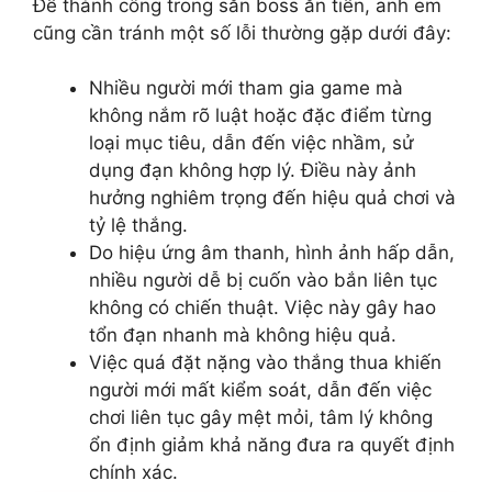
Để thành công trong săn boss ăn tiền, anh em
cũng cần tránh một số lỗi thường gặp dưới đây:
Nhiều người mới tham gia game mà
không nắm rõ luật hoặc đặc điểm từng
loại mục tiêu, dẫn đến việc nhầm, sử
dụng đạn không hợp lý. Điều này ảnh
hưởng nghiêm trọng đến hiệu quả chơi và
tỷ lệ thắng.
Do hiệu ứng âm thanh, hình ảnh hấp dẫn,
nhiều người dễ bị cuốn vào bắn liên tục
không có chiến thuật. Việc này gây hao
tổn đạn nhanh mà không hiệu quả.
Việc quá đặt nặng vào thắng thua khiến
người mới mất kiểm soát, dẫn đến việc
chơi liên tục gây mệt mỏi, tâm lý không
ổn định giảm khả năng đưa ra quyết định
chính xác.