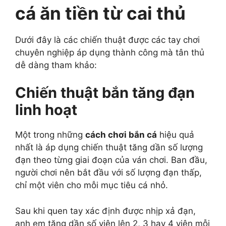
cá ăn tiền từ cai thủ
Dưới đây là các chiến thuật được các tay chơi
chuyên nghiệp áp dụng thành công mà tân thủ
dễ dàng tham khảo:
Chiến thuật bắn tăng đạn
linh hoạt
Một trong những
cách chơi bắn cá
hiệu quả
nhất là áp dụng chiến thuật tăng dần số lượng
đạn theo từng giai đoạn của ván chơi. Ban đầu,
người chơi nên bắt đầu với số lượng đạn thấp,
chỉ một viên cho mỗi mục tiêu cá nhỏ.
Sau khi quen tay xác định được nhịp xả đạn,
anh em tăng dần số viên lên 2, 3 hay 4 viên mỗi