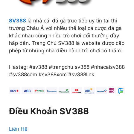
SV388
là nhà cái đá gà trực tiếp uy tín tại thị
trường Châu Á với nhiều thể loại cá cược đá gà
khác nhau cùng nhiều trò chơi đổi thưởng đầy
hấp dẫn. Trang Chủ SV388 là website được cấp
phép từ những nhà điều hành trò chơi có thẩm .
Hastag: #sv388 #trangchu sv388 #nhacaisv388
#sv388com #sv388xom #sv388link
Điều Khoản SV388
Liên Hệ