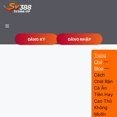
Chuyển
đến
nội
dung
Menu
ĐĂNG KÝ
ĐĂNG NHẬP
Trang
Chủ
—
Blog
—
Cách
Chơi Bắn
Cá Ăn
Tiền Hay
Cao Thủ
Không
Muốn