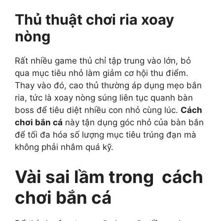
Thủ thuật chơi ria xoay
nòng
Rất nhiều game thủ chỉ tập trung vào lớn, bỏ
qua mục tiêu nhỏ làm giảm cơ hội thu điểm.
Thay vào đó, cao thủ thường áp dụng mẹo bắn
ria, tức là xoay nòng súng liên tục quanh bàn
boss để tiêu diệt nhiều con nhỏ cùng lúc.
Cách
chơi bắn cá
này tận dụng góc nhỏ của bàn bắn
để tối đa hóa số lượng mục tiêu trúng đạn mà
không phải nhắm quá kỹ.
Vài sai lầm trong cách
chơi bắn cá