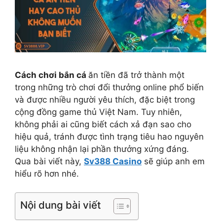
Cách chơi bắn cá
ăn tiền đã trở thành một
trong những trò chơi đổi thưởng online phổ biến
và được nhiều người yêu thích, đặc biệt trong
cộng đồng game thủ Việt Nam. Tuy nhiên,
không phải ai cũng biết cách xả đạn sao cho
hiệu quả, tránh được tình trạng tiêu hao nguyên
liệu không nhận lại phần thưởng xứng đáng.
Qua bài viết này,
Sv388 Casino
sẽ giúp anh em
hiểu rõ hơn nhé.
Nội dung bài viết