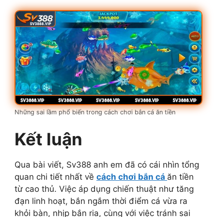
Những sai lầm phổ biến trong cách chơi bắn cá ăn tiền
Kết luận
Qua bài viết, Sv388 anh em đã có cái nhìn tổng
quan chi tiết nhất về
cách chơi bắn cá
ăn tiền
từ cao thủ. Việc áp dụng chiến thuật như tăng
đạn linh hoạt, bắn ngắm thời điểm cá vừa ra
khỏi bàn, nhịp bắn ria, cùng với việc tránh sai