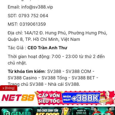
Email:
info@sv388.vip
SDT: 0793 752 064
MST: 0319061359
Địa chỉ: 14A/12 Đ. Hưng Phú, Phường Hưng Phú,
Quận 8, TP. Hồ Chí Minh, Việt Nam
Tác Giả :
CEO Trần Anh Thư
Thời gian hoạt động: 7:00 - 23:00 từ thứ 2 đến
chủ nhật.
Từ khóa tìm kiếm
: SV388 - SV388 COM -
SV388 Casino - SV388 Tổng - SV388 BET -
Trang chủ SV388 - Nhà cái SV388.
x [Đóng]
© SV388 - Địa Chỉ Trực Tiếp Đá Gà Uy Tín Đẳng Cấp
Châu Á 2025